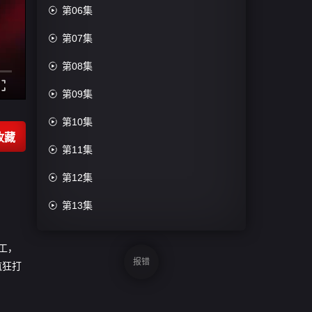

第06集

第07集

第08集

第09集

第10集
收藏

第11集

第12集

第13集

第14集
工，

第15集
报错
疯狂打

第16集