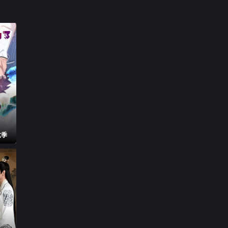

第17集

第18集

第19集

第20集

第21集

第22集

第23集
六季

第24集

第25集

第26集

第27集

第28集