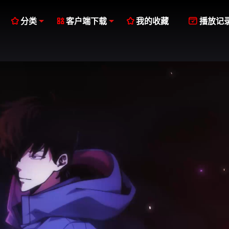




分类
客户端下载
我的收藏
播放记