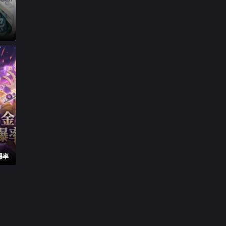

第29集

第30集

第31集

第32集

第33集

第34集

第35集
爆率

第36集

第37集

第38集

第39集