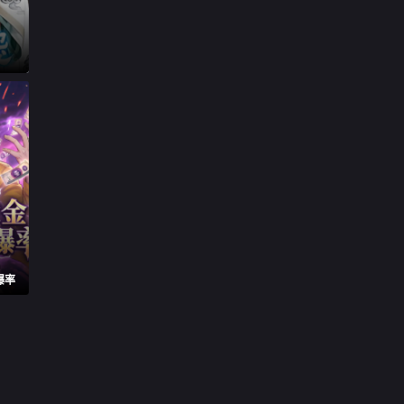

第29集

第30集

第31集

第32集

第33集

第34集

第35集
爆率

第36集

第37集

第38集

第39集