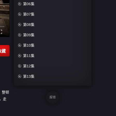

第06集

第07集

第08集

第09集

第10集
收藏

第11集

第12集

第13集

第14集
。整顿

第15集
报错
，走

第16集