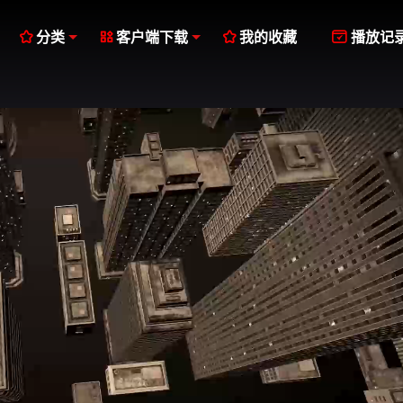




分类
客户端下载
我的收藏
播放记