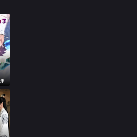

第17集

第18集

第19集

第20集

第21集

第22集

第23集
六季

第24集

第25集

第26集

第27集

第28集