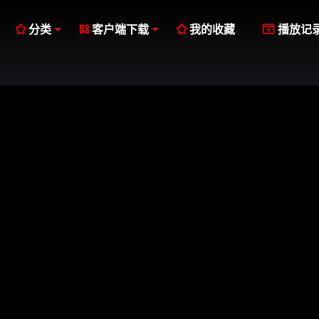




分类
客户端下载
我的收藏
播放记