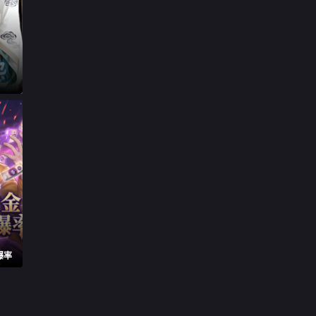

第29集

第30集
爆率