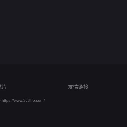
求片
友情链接
ttps://www.3v3life.com/