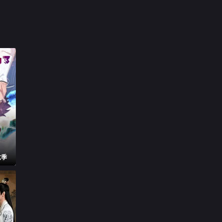

第17集

第18集

第19集

第20集

第21集

第22集

第23集

第24集
六季

第25集

第26集

第27集

第28集