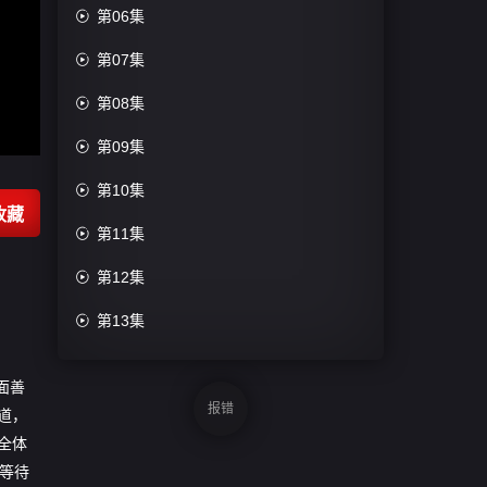

第06集

第07集

第08集

第09集

第10集
收藏

第11集

第12集

第13集

第14集
面善

第15集
报错
道，
全体

第16集
等待