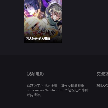
万古神帝 动态漫画
视频电影
交流
该站为学习演示使用，如有侵权请邮箱：
站长QQ:h
https://www.3v3life.com/,本站保证24小时
以内清除。