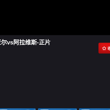
亚尔vs阿拉维斯-正片
