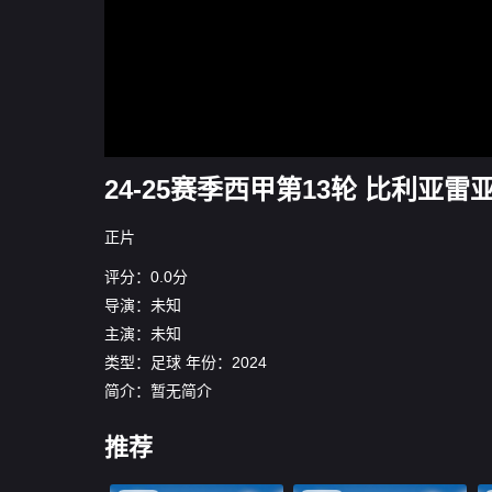
24-25赛季西甲第13轮 比利亚雷
正片
评分：0.0分
导演：未知
主演：未知
类型：
足球
年份：
2024
简介：暂无简介
推荐