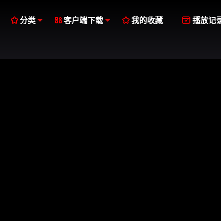




分类
客户端下载
我的收藏
播放记