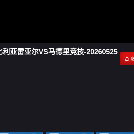
比利亚雷亚尔VS马德里竞技-20260525
