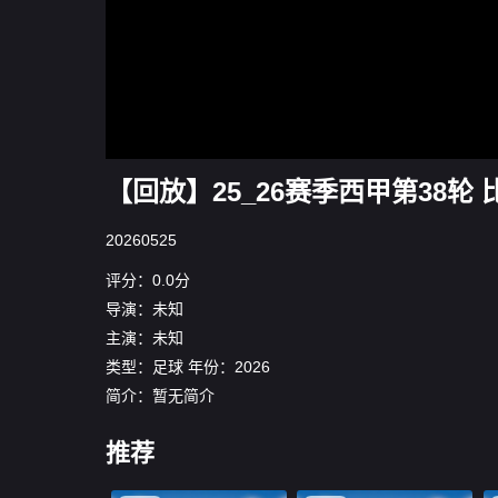
【回放】25_26赛季西甲第38轮 
20260525
评分：0.0分
导演：未知
主演：未知
类型：
足球
年份：
2026
简介：暂无简介
推荐