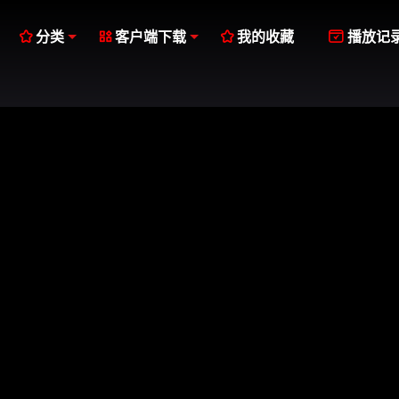




分类
客户端下载
我的收藏
播放记