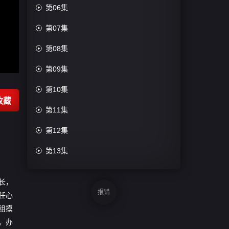

第06集

第07集

第08集

第09集

第10集
收藏

第11集

第12集

第13集

第14集
长，

第15集
报错
任心
组摸

第16集
。办