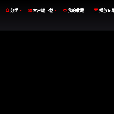




分类
客户端下载
我的收藏
播放记