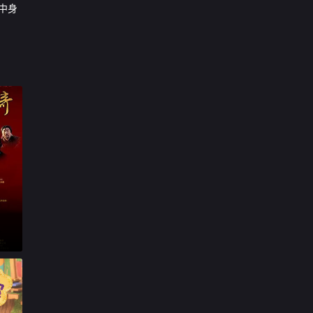

第17集
中身

第18集

第19集

第20集

第21集

第22集

第23集

第24集

第25集

第26集

第27集

第28集