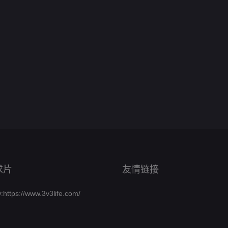
求片
友情链接
ttps://www.3v3life.com/