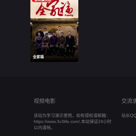
全家福
视频电影
交流
该站为学习演示使用，如有侵权请邮箱：
站长QQ:h
https://www.3v3life.com/,本站保证24小时
以内清除。