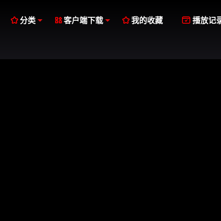




分类
客户端下载
我的收藏
播放记