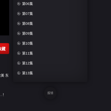

第06集

第07集

第08集

第09集

第10集
收藏

第11集

第12集

第13集
敦美
东
报错
…！