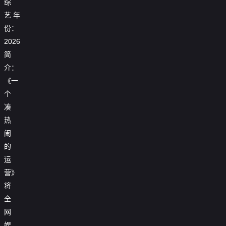
综

第20260706期
艺
年

第20260707期关晓彤李昀锐再次联动
份：
2026

第20260709期张真源每一帧都是名场面
简

第20260713期中餐厅
介：
《一

第20260714期檀健次回归
个

第20260715期
凑
热

第20260716期"考古"TFBOYS童年名场面
闹

第20260717期考古翟颖戴军孙浩名场面
的
运

第20260721期张凌赫贴脸开大丁程鑫
营》

第20260723期 张真源从答案的全世界路过
将
全

第20260724期李昀锐清凉一夏帅气照片大放送
网
娱

第20260727期密室“四小怂”一期一个名场面