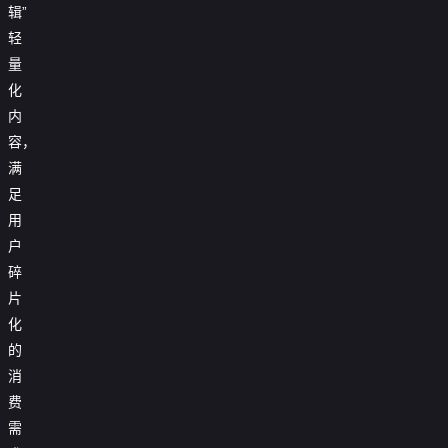
辑”
轻
量
化
内
容，
满
足
用
户
碎
片
化
的
消
费
需