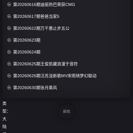

第20260616期迪丽热巴荣获CMG
评

第20260617期爸爸当家5
分：
0.0

第20260622期万千惠止步五公
分

第20260623期
导
演：

第20260624期
未

第20260625期王俊凯藏浪漫于音符
知
主

第20260626期汪苏泷新歌MV宋雨琦梦幻联动
演：

第20260630期张月乘风
未
知

第20260701期中餐厅
类
型：

第20260702期《乘风2026》记忆碎片
报错
大

第20260703期野狗骨头
陆