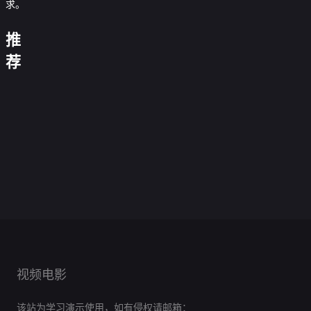
求。
鲁
豫
透
有
越
推
明
中
最
马
约
笑
策
开
人
加
餐
强
栏
一
动
越
荐
始
第
康
厅
大
花
日
剧
开
萌
奏
三
加
第
脑
花
行
场
心
宠
乐
季
年
三
之
便
第
国
2009
中
来
开
味
季
0.0分
燃
利
七
乐
国
啦
0.0分
创
始
越
第
烧
店
季
第
0.0分
无
通
棋
0.0
投
舞
第
策
四
20251227
吧
第
牧
双
第
0.0分
史
手
分
20171130
新
0.0
越
季
期
大
三
20091226
野
·
2026
期
第
0.0分
势
第
分
开
脑
季
期
0.0分
家
20260728
精
13
20260725
力
0.0分
心
第
第
0.0
族
期
第
编
期
第1期
12
2013
第
0.0分
二
分
20260516
0.0
版
集
20260123
20260518
0.0
季
期金曲Z
第
分
完
期马伯骞
0.0分
第1期
分
盛典
3
0.0
第
结
抽象摆汉
0.0
第
期
第
分
3
字郑恺爆
分
20131214
12
期
第
期
笑守护发
期
第
1
际线
12
完
集
期
结
完
结
视频电影
该站为学习演示使用，如有侵权请邮箱：