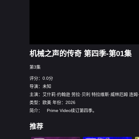
机械之声的传奇 第四季-第01集
第3集
评分：0.0分
导演：未知
主演：
艾什莉·约翰逊
劳拉·贝利
特拉维斯·威林厄姆
连姆
类型：
欧美
年份：
2026
简介： Prime Video续订第四季。
推荐