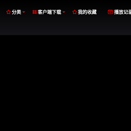




分类
客户端下载
我的收藏
播放记