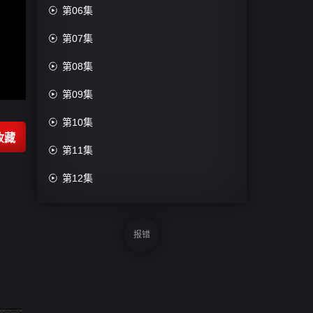

第06集

第07集

第08集

第09集

第10集
收藏

第11集

第12集
报错