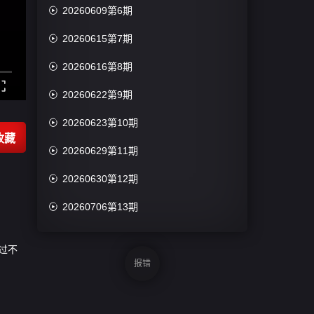

20260609第6期

20260615第7期

20260616第8期

20260622第9期

20260623第10期
收藏

20260629第11期

20260630第12期

20260706第13期

20260707第14期
过不

20260713第15期
报错

20260714第16期