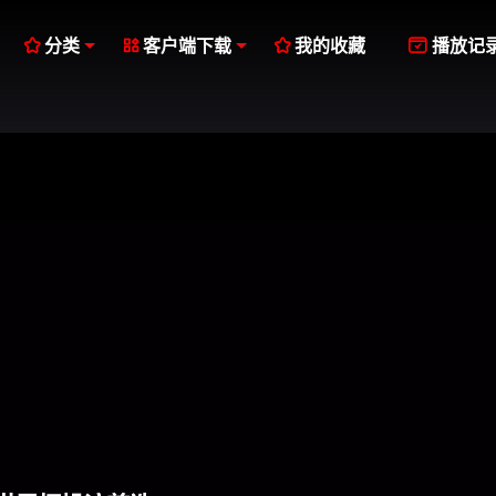




分类
客户端下载
我的收藏
播放记