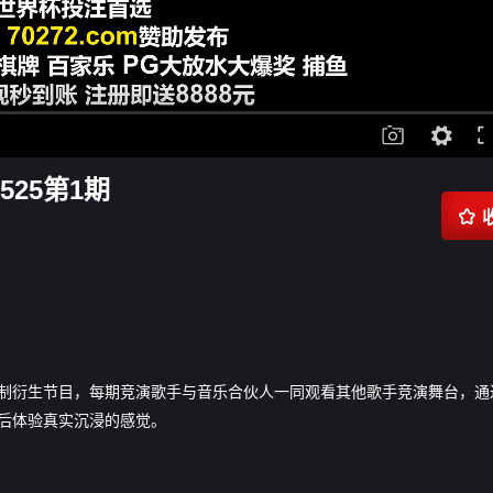
0525第1期

26》定制衍生节目，每期竞演歌手与音乐合伙人一同观看其他歌手竞演舞台，通
后体验真实沉浸的感觉。