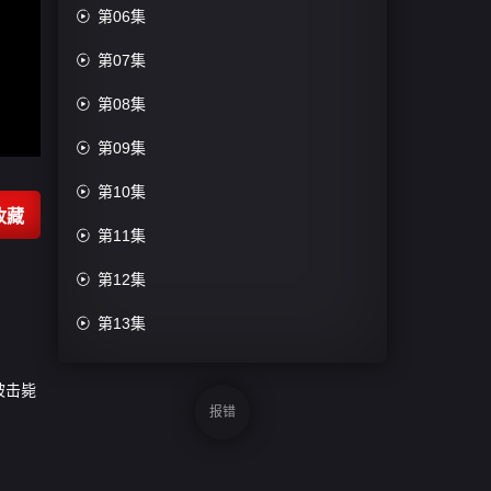

第06集

第07集

第08集

第09集

第10集
收藏

第11集

第12集

第13集

第14集
被击毙

第15集
报错

第16集