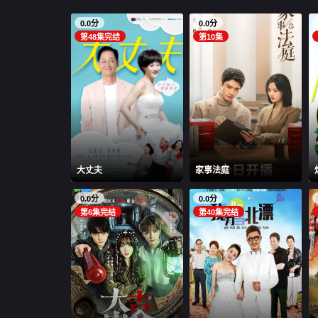
0.0分
0.0分
第48集完结
第10集
大丈夫
家事法庭
0.0分
0.0分
第6集完结
第40集完结