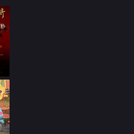

第17集

第18集

第19集

第20集

第21集

第22集

第23集

第24集

第25集

第26集