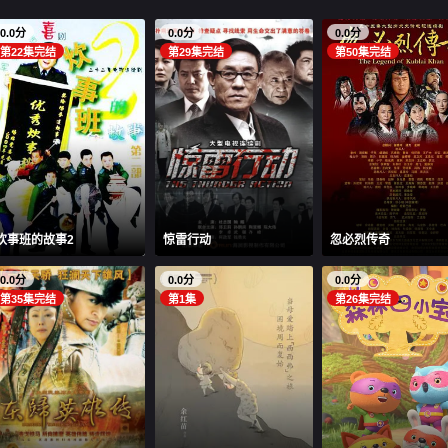
0.0分
0.0分
0.0分
第22集完结
第29集完结
第50集完结
炊事班的故事2
惊雷行动
忽必烈传奇
0.0分
0.0分
0.0分
第35集完结
第1集
第26集完结