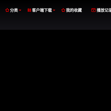




分类
客户端下载
我的收藏
播放记