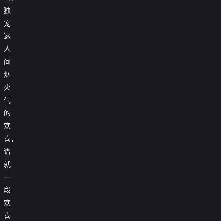
独

第85集
宠
这

第86集
人

第87集
间
烟

第88集
火

第89集
气
的

第90集
欢

第91集
喜，
谱

第92集
就
一

第93集
段

第94集
欢
喜

第95集