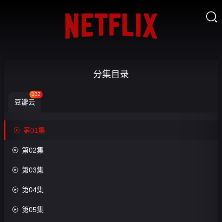

家
分集目录
有
132
豆瓣云
悍
妻

第01集
惹

第02集

不
收

第03集
得-
藏

第04集
第
01

第05集