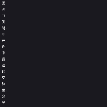
常

第51集
鸡

第52集
飞
狗

第53集
跳，
却

第54集
在

第55集
你
来

第56集
我

第57集
往
的

第58集
交

第59集
锋
里，

第60集
窥

第61集
见